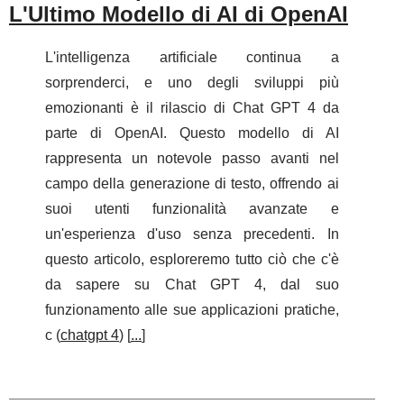
L'Ultimo Modello di AI di OpenAI
L'intelligenza artificiale continua a
sorprenderci, e uno degli sviluppi più
emozionanti è il rilascio di Chat GPT 4 da
parte di OpenAI. Questo modello di AI
rappresenta un notevole passo avanti nel
campo della generazione di testo, offrendo ai
suoi utenti funzionalità avanzate e
un'esperienza d'uso senza precedenti. In
questo articolo, esploreremo tutto ciò che c'è
da sapere su Chat GPT 4, dal suo
funzionamento alle sue applicazioni pratiche,
c (
chatgpt 4
) [
...
]