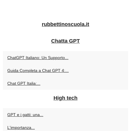
rubbettinoscuola.it
Chatta GPT
ChatGPT Italiano: Un Supporto...
Guida Completa a Chat GPT 4:...
Chat GPT Italia:...
High tech
GPT e i gatti: una...
L'importanza...