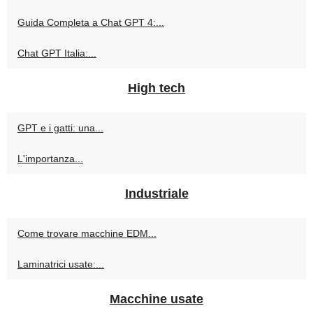
Guida Completa a Chat GPT 4:...
Chat GPT Italia:...
High tech
GPT e i gatti: una...
L'importanza...
Industriale
Come trovare macchine EDM...
Laminatrici usate:...
Macchine usate